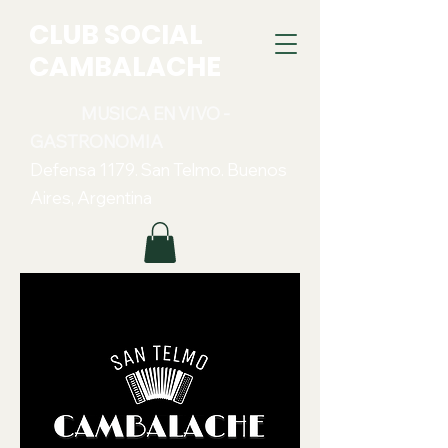
CLUB SOCIAL
CAMBALACHE
MUSICA EN VIVO -
GASTRONOMIA
Defensa 1179. San Telmo. Buenos
Aires, Argentina