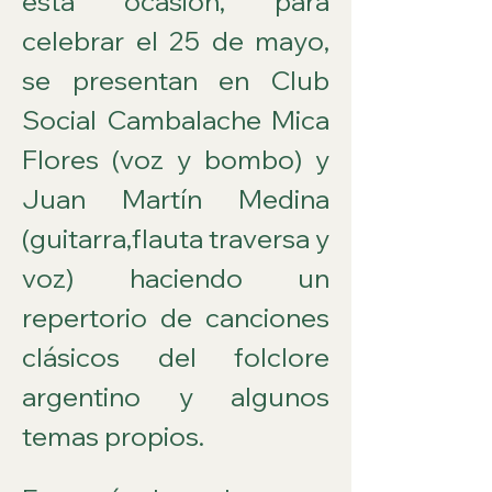
esta ocasión, para 
celebrar el 25 de mayo, 
se presentan en Club 
Social Cambalache Mica 
Flores (voz y bombo) y 
Juan Martín Medina 
(guitarra,flauta traversa y 
voz) haciendo un 
repertorio de canciones 
clásicos del folclore 
argentino y algunos 
temas propios.