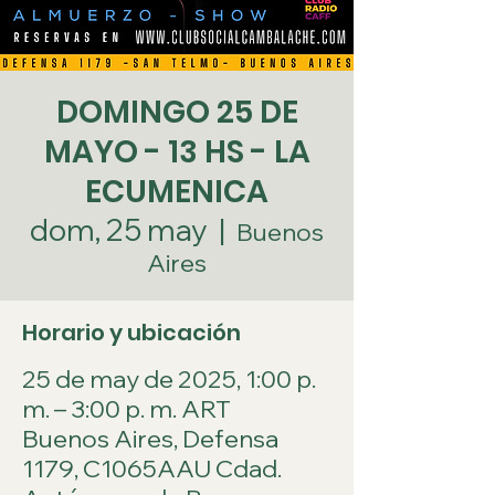
DOMINGO 25 DE
MAYO - 13 HS - LA
ECUMENICA
dom, 25 may
  |  
Buenos
Aires
Horario y ubicación
25 de may de 2025, 1:00 p.
m. – 3:00 p. m. ART
Buenos Aires, Defensa
1179, C1065AAU Cdad.