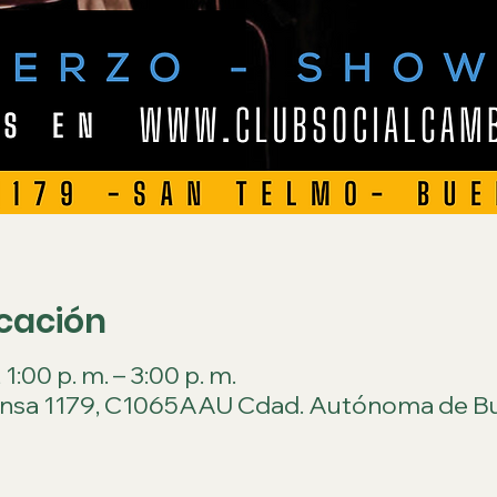
icación
:00 p. m. – 3:00 p. m.
ensa 1179, C1065AAU Cdad. Autónoma de Bu