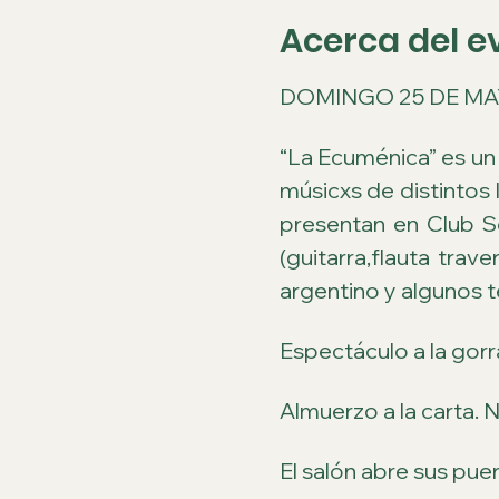
Acerca del e
DOMINGO 25 DE MAYO
“La Ecuménica” es un 
músicxs de distintos 
presentan en Club S
(guitarra,flauta trav
argentino y algunos 
Espectáculo a la gorr
Almuerzo a la carta. 
El salón abre sus puer