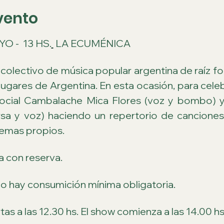
vento
 -  13 HS.
 LA ECUMÉNICA
colectivo de música popular argentina de raíz fol
lugares de Argentina. En esta ocasión, para celeb
ocial Cambalache Mica Flores (voz y bombo) y
ersa y voz) haciendo un repertorio de canciones 
temas propios.
a con reserva.
No hay consumición mínima obligatoria.
tas a las 12.30 hs. El show comienza a las 14.00 hs