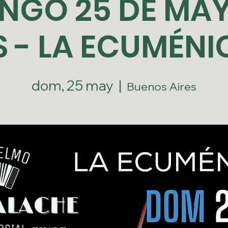
NGO 25 DE MAYO
S - LA ECUMÉNI
dom, 25 may
  |  
Buenos Aires