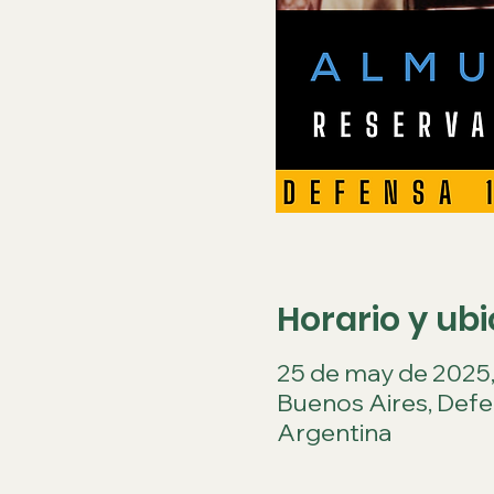
Horario y ub
25 de may de 2025, 1
Buenos Aires, Def
Argentina