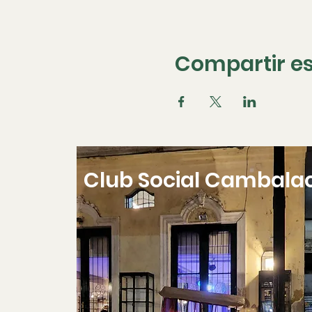
Compartir es
Club Social Cambala