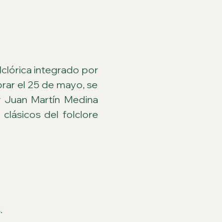
clórica integrado por 
rar el 25 de mayo, se 
 Juan Martín Medina 
clásicos del folclore 
.