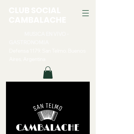
CLUB SOCIAL
CAMBALACHE
MUSICA EN VIVO -
GASTRONOMIA
Defensa 1179. San Telmo. Buenos
Aires, Argentina