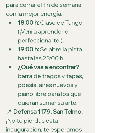
para cerrar el fin de semana 
con la mejor energía.
18:00 h:
 Clase de Tango 
(¡Vení a aprender o 
perfeccionarte!).
19:00 h:
 Se abre la pista 
hasta las 23:00 h.
¿Qué vas a encontrar?
barra de tragos y tapas, 
poesía, aires nuevos y 
piano libre para los que 
quieran sumar su arte.
📍 
Defensa 1179, San Telmo.
¡No te pierdas esta 
inauguración, te esperamos 