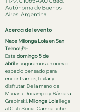
1179, C1065AAU Cdad.
Autónoma de Buenos
Aires, Argentina
Acerca del evento
Nace Milonga Lola en San 
Telmo!
 💃✨
Este 
domingo 5 de 
abril
 inauguramos un nuevo 
espacio pensado para 
encontrarnos, bailar y 
disfrutar. De la mano de 
Mariana Docampo y Bárbara 
Grabinski, 
Milonga Lola
 llega 
al Club Social Cambalache 