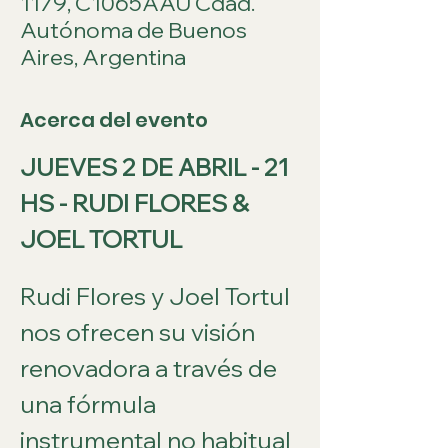
1179, C1065AAU Cdad.
Autónoma de Buenos
Aires, Argentina
Acerca del evento
JUEVES 2 DE ABRIL - 21 
HS - RUDI FLORES & 
JOEL TORTUL
Rudi Flores y Joel Tortul 
nos ofrecen su visión 
renovadora a través de 
una fórmula 
instrumental no habitual 