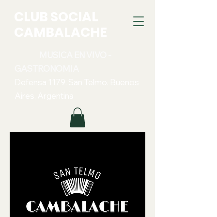
CLUB SOCIAL
CAMBALACHE
MUSICA EN VIVO -
GASTRONOMIA
Defensa 1179. San Telmo. Buenos
Aires, Argentina