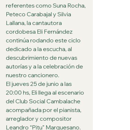
referentes como Suna Rocha, 
Peteco Carabajal y Silvia 
Lallana, la cantautora 
cordobesa Eli Fernández 
continúa rodando este ciclo 
dedicado a la escucha, al 
descubrimiento de nuevas 
autorías y a la celebración de 
nuestro cancionero.
El jueves 25 de junio a las 
20:00 hs, Eli llega al escenario 
del Club Social Cambalache 
acompañada por el pianista, 
arreglador y compositor 
Leandro “Pitu” Marquesano. 