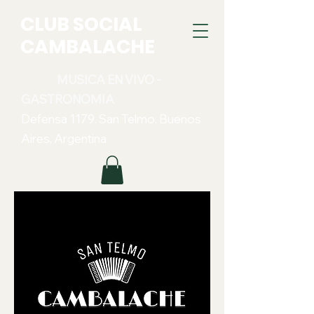
CLUB SOCIAL
CAMBALACHE
MUSICA EN VIVO -
GASTRONOMIA
Defensa 1179. San Telmo. Buenos
Aires, Argentina