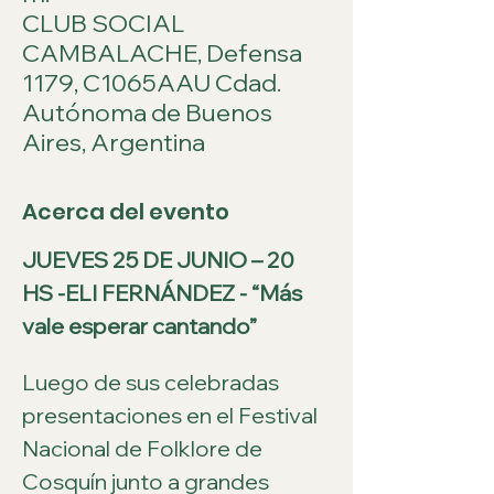
CLUB SOCIAL
CAMBALACHE, Defensa
1179, C1065AAU Cdad.
Autónoma de Buenos
Aires, Argentina
Acerca del evento
JUEVES 25 DE JUNIO – 20 
HS -ELI FERNÁNDEZ - “Más 
vale esperar cantando”
Luego de sus celebradas 
presentaciones en el Festival 
Nacional de Folklore de 
Cosquín junto a grandes 