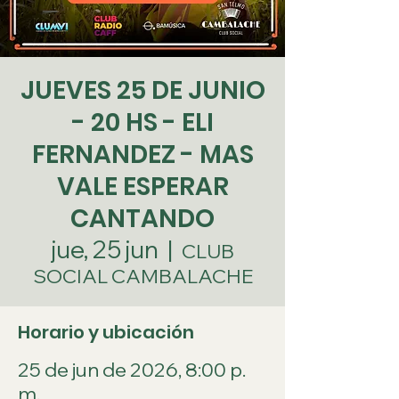
JUEVES 25 DE JUNIO
- 20 HS - ELI
FERNANDEZ - MAS
VALE ESPERAR
CANTANDO
jue, 25 jun
  |  
CLUB
SOCIAL CAMBALACHE
Horario y ubicación
25 de jun de 2026, 8:00 p.
m.