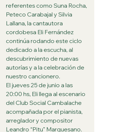
referentes como Suna Rocha, 
Peteco Carabajal y Silvia 
Lallana, la cantautora 
cordobesa Eli Fernández 
continúa rodando este ciclo 
dedicado a la escucha, al 
descubrimiento de nuevas 
autorías y a la celebración de 
nuestro cancionero.
El jueves 25 de junio a las 
20:00 hs, Eli llega al escenario 
del Club Social Cambalache 
acompañada por el pianista, 
arreglador y compositor 
Leandro “Pitu” Marquesano. 