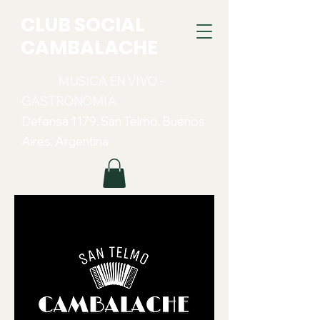
CLUB SOCIAL
CAMBALACHE
MUSICA EN VIVO -
GASTRONOMIA
Defensa 1179. San Telmo. Buenos
Aires, Argentina