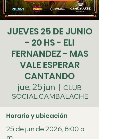
JUEVES 25 DE JUNIO
- 20 HS - ELI
FERNANDEZ - MAS
VALE ESPERAR
CANTANDO
jue, 25 jun
  |  
CLUB
SOCIAL CAMBALACHE
Horario y ubicación
25 de jun de 2026, 8:00 p.
m.