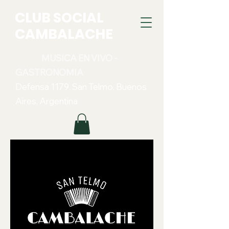
CLUB SOCIAL
CAMBALACHE
MUSICA EN VIVO -
GASTRONOMIA
Defensa 1179. San Telmo. Buenos
Aires, Argentina