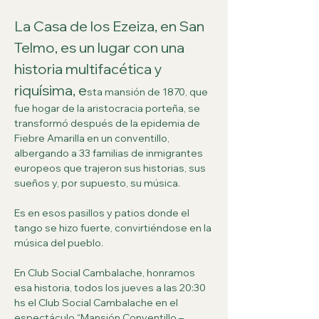
La Casa de los Ezeiza, en San 
Telmo, es un lugar con una 
historia multifacética y 
riquísima, e
sta mansión de 1870, que 
fue hogar de la aristocracia porteña, se 
transformó después de la epidemia de 
Fiebre Amarilla en un conventillo, 
albergando a 33 familias de inmigrantes 
europeos que trajeron sus historias, sus 
sueños y, por supuesto, su música. 
Es en esos pasillos y patios donde el 
tango se hizo fuerte, convirtiéndose en la 
música del pueblo. 
En Club Social Cambalache, honramos 
esa historia, todos los jueves a las 20:30 
hs el Club Social Cambalache en el 
espectáculo “Mansión Conventillo – 