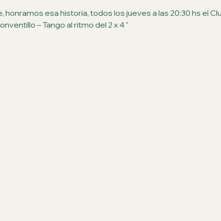
 honramos esa historia, todos los jueves a las 20:30 hs el C
ventillo – Tango al ritmo del 2 x 4 "