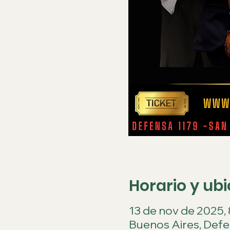
Horario y ub
13 de nov de 2025, 8
Buenos Aires, Def