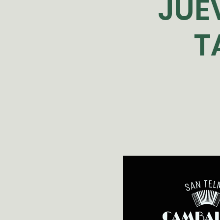
JUE
T