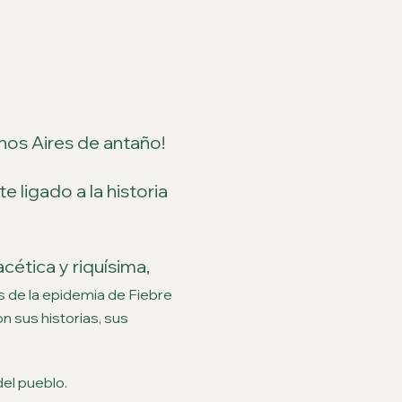
enos Aires de antaño!
 ligado a la historia 
cética y riquísima, 
 de la epidemia de Fiebre 
n sus historias, sus 
el pueblo. 