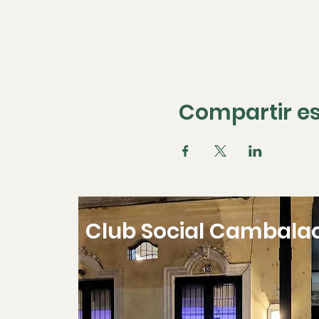
Compartir es
Club Social Cambala