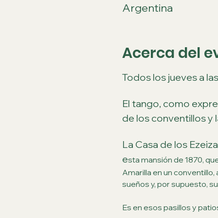
Argentina
Acerca del e
Todos los jueves a la
El tango, como expres
de los conventillos y
La Casa de los Ezeiza,
e
sta mansión de 1870, que
Amarilla en un conventillo,
sueños y, por supuesto, su
Es en esos pasillos y patio