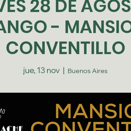
VES 28 DE AGOS
ANGO - MANSI
CONVENTILLO
jue, 13 nov
  |  
Buenos Aires