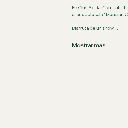
En Club Social Cambalache,
el espectáculo “Mansión Con
Disfruta de un show…
Mostrar más