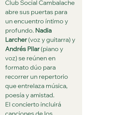
Club Social Cambalache 
abre sus puertas para 
un encuentro íntimo y 
profundo. 
Nadia 
Larcher
 (voz y guitarra) y 
Andrés Pilar
 (piano y 
voz) se reúnen en 
formato dúo para 
recorrer un repertorio 
que entrelaza música, 
poesía y amistad.
El concierto incluirá 
canciones de los 