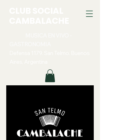
CLUB SOCIAL
CAMBALACHE
MUSICA EN VIVO -
GASTRONOMIA
Defensa 1179. San Telmo. Buenos
Aires, Argentina