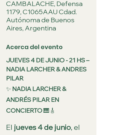
CAMBALACHE, Defensa
1179, C1065AAU Cdad.
Autónoma de Buenos
Aires, Argentina
Acerca del evento
JUEVES 4 DE JUNIO - 21 HS – 
NADIA LARCHER & ANDRES 
PILAR
✨ 
NADIA LARCHER & 
ANDRÉS PILAR EN 
CONCIERTO
 🎹🎸
El 
jueves 4 de junio
, el 