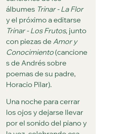
álbumes 
Trinar - La Flor
y el próximo a editarse 
Trinar - Los Frutos
, junto 
con piezas de 
Amor y 
Conocimiento
 (cancione
s de Andrés sobre 
poemas de su padre, 
Horacio Pilar). 
Una noche para cerrar 
los ojos y dejarse llevar 
por el sonido del piano y 
la voz, celebrando esa 