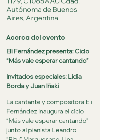
1179, C1065AAU Cdad.
Autónoma de Buenos
Aires, Argentina
Acerca del evento
Eli Fernández presenta: Ciclo 
“Más vale esperar cantando”
Invitados especiales: Lidia 
Borda y Juan Iñaki
La cantante y compositora Eli 
Fernández inaugura el ciclo 
“Más vale esperar cantando” 
junto al pianista Leandro 
“Pitu” Marquesano. Una 