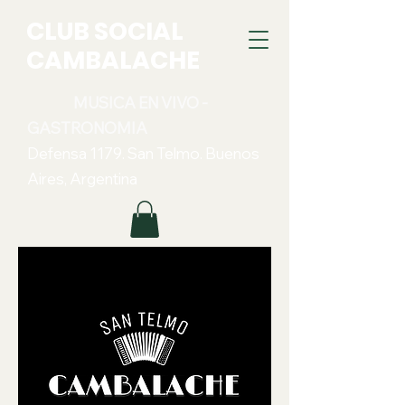
CLUB SOCIAL
CAMBALACHE
MUSICA EN VIVO -
GASTRONOMIA
Defensa 1179. San Telmo. Buenos
Aires, Argentina