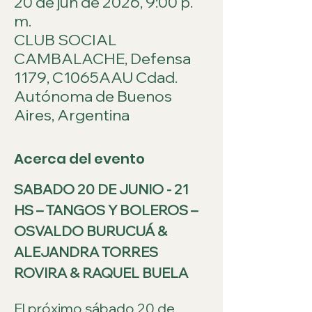
20 de jun de 2026, 9:00 p.
m.
CLUB SOCIAL
CAMBALACHE, Defensa
1179, C1065AAU Cdad.
Autónoma de Buenos
Aires, Argentina
Acerca del evento
SABADO 20 DE JUNIO - 21 
HS – TANGOS Y BOLEROS – 
OSVALDO BURUCUÁ & 
ALEJANDRA TORRES 
ROVIRA & RAQUEL BUELA
El próximo sábado 20 de 