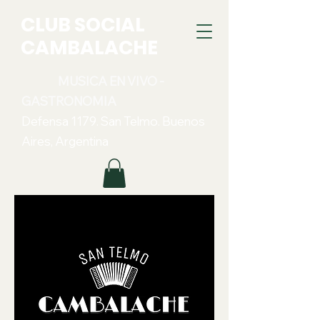
CLUB SOCIAL
CAMBALACHE
MUSICA EN VIVO -
GASTRONOMIA
Defensa 1179. San Telmo. Buenos
Aires, Argentina