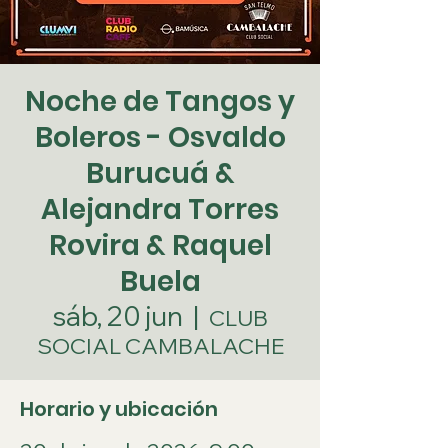
Noche de Tangos y
Boleros - Osvaldo
Burucuá &
Alejandra Torres
Rovira & Raquel
Buela
sáb, 20 jun
  |  
CLUB
SOCIAL CAMBALACHE
Horario y ubicación