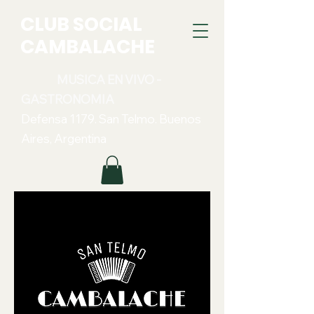
CLUB SOCIAL
CAMBALACHE
MUSICA EN VIVO -
GASTRONOMIA
Defensa 1179. San Telmo. Buenos
Aires, Argentina