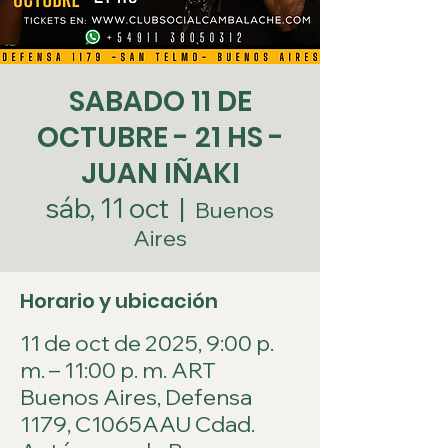
SABADO 11 DE
OCTUBRE - 21 HS -
JUAN IÑAKI
sáb, 11 oct
  |  
Buenos
Aires
Horario y ubicación
11 de oct de 2025, 9:00 p.
m. – 11:00 p. m. ART
Buenos Aires, Defensa
1179, C1065AAU Cdad.