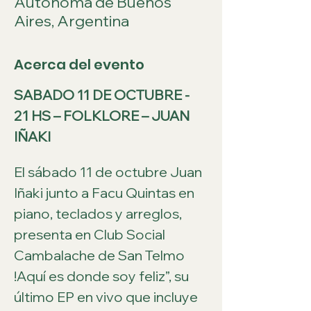
Autónoma de Buenos
Aires, Argentina
Acerca del evento
SABADO 11 DE OCTUBRE - 
21 HS – FOLKLORE – JUAN 
IÑAKI
El sábado 11 de octubre Juan 
Iñaki junto a Facu Quintas en 
piano, teclados y arreglos, 
presenta en Club Social 
Cambalache de San Telmo 
!Aquí es donde soy feliz”, su 
último EP en vivo que incluye 