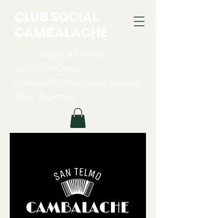
CLUB SOCIAL
CAMBALACHE
MUSICA EN VIVO -
GASTRONOMIA
Defensa 1179. San Telmo. Buenos
Aires, Argentina