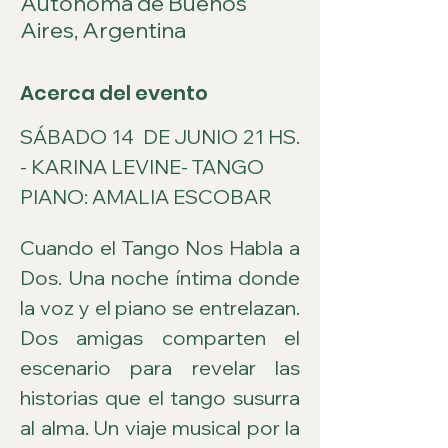
Autónoma de Buenos
Aires, Argentina
Acerca del evento
SÁBADO 14  DE JUNIO 21 HS. 
- KARINA LEVINE- TANGO
PIANO: AMALIA ESCOBAR
Cuando el Tango Nos Habla a 
Dos. Una noche íntima donde 
la voz y el piano se entrelazan. 
Dos amigas comparten el 
escenario para revelar las 
historias que el tango susurra 
al alma. Un viaje musical por la 