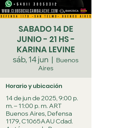
SABADO 14 DE
JUNIO - 21 HS -
KARINA LEVINE
sáb, 14 jun
  |  
Buenos
Aires
Horario y ubicación
14 de jun de 2025, 9:00 p.
m. – 11:00 p. m. ART
Buenos Aires, Defensa
1179, C1065AAU Cdad.