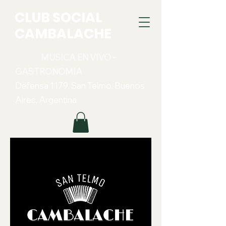
CLUB SOCIAL
CAMBALACHE
MUSICA EN VIVO -
GASTRONOMIA
Defensa 1179. San Telmo. Buenos
Aires, Argentina