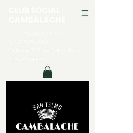
CLUB SOCIAL
CAMBALACHE
MUSICA EN VIVO -
GASTRONOMIA
Defensa 1179. San Telmo. Buenos
Aires, Argentina