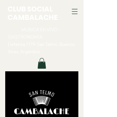
CLUB SOCIAL
CAMBALACHE
MUSICA EN VIVO -
GASTRONOMIA
Defensa 1179. San Telmo. Buenos
Aires, Argentina