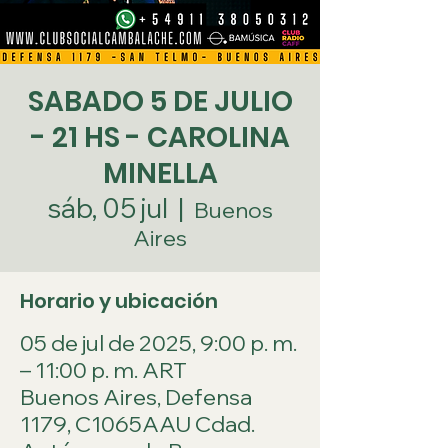
SABADO 5 DE JULIO
- 21 HS - CAROLINA
MINELLA
sáb, 05 jul
  |  
Buenos
Aires
Horario y ubicación
05 de jul de 2025, 9:00 p. m.
– 11:00 p. m. ART
Buenos Aires, Defensa
1179, C1065AAU Cdad.