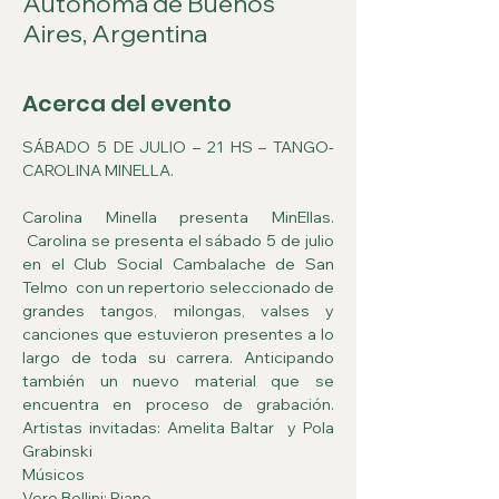
Autónoma de Buenos
Aires, Argentina
Acerca del evento
SÁBADO 5 DE JULIO – 21 HS – TANGO- 
CAROLINA MINELLA.
Carolina Minella presenta MinEllas. 
 Carolina se presenta el sábado 5 de julio 
en el Club Social Cambalache de San 
Telmo  con un repertorio seleccionado de 
grandes tangos, milongas, valses y 
canciones que estuvieron presentes a lo 
largo de toda su carrera. Anticipando 
también un nuevo material que se 
encuentra en proceso de grabación. 
Artistas invitadas: Amelita Baltar  y Pola 
Grabinski
Músicos 
Vero Bellini: Piano