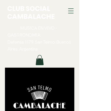
CLUB SOCIAL
CAMBALACHE
MUSICA EN VIVO -
GASTRONOMIA
Defensa 1179. San Telmo. Buenos
Aires, Argentina