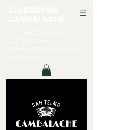
CLUB SOCIAL
CAMBALACHE
MUSICA EN VIVO -
GASTRONOMIA
Defensa 1179. San Telmo. Buenos
Aires, Argentina