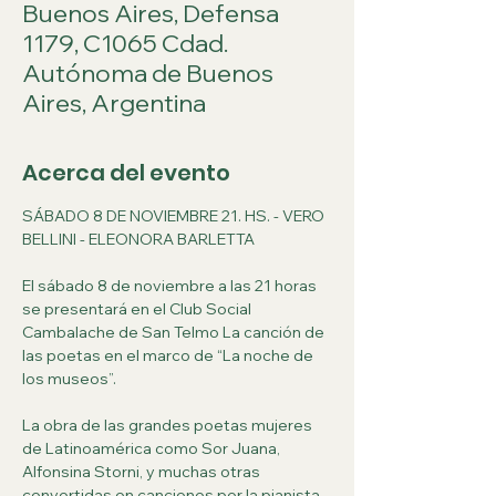
Buenos Aires, Defensa
1179, C1065 Cdad.
Autónoma de Buenos
Aires, Argentina
Acerca del evento
SÁBADO 8 DE NOVIEMBRE 21. HS. - VERO 
BELLINI - ELEONORA BARLETTA
El sábado 8 de noviembre a las 21 horas 
se presentará en el Club Social 
Cambalache de San Telmo La canción de 
las poetas en el marco de “La noche de 
los museos”.
La obra de las grandes poetas mujeres 
de Latinoamérica como Sor Juana, 
Alfonsina Storni, y muchas otras 
convertidas en canciones por la pianista 