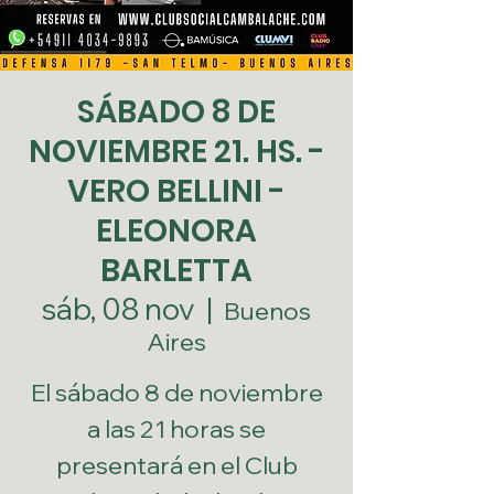
SÁBADO 8 DE
NOVIEMBRE 21. HS. -
VERO BELLINI -
ELEONORA
BARLETTA
sáb, 08 nov
  |  
Buenos
Aires
El sábado 8 de noviembre
a las 21 horas se
presentará en el Club