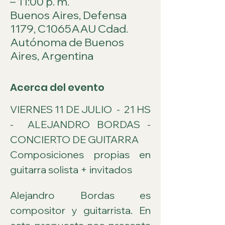
– 11:00 p. m.
Buenos Aires, Defensa
1179, C1065AAU Cdad.
Autónoma de Buenos
Aires, Argentina
Acerca del evento
VIERNES 11 DE JULIO  -  21 HS 
-  ALEJANDRO BORDAS - 
CONCIERTO DE GUITARRA
Composiciones propias en 
guitarra solista + invitados
Alejandro Bordas es 
compositor y guitarrista. En 