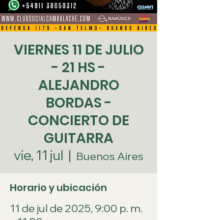
VIERNES 11 DE JULIO
- 21 HS -
ALEJANDRO
BORDAS -
CONCIERTO DE
GUITARRA
vie, 11 jul
  |  
Buenos Aires
Horario y ubicación
11 de jul de 2025, 9:00 p. m.