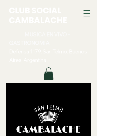
CLUB SOCIAL
CAMBALACHE
MUSICA EN VIVO -
GASTRONOMIA
Defensa 1179. San Telmo. Buenos
Aires, Argentina