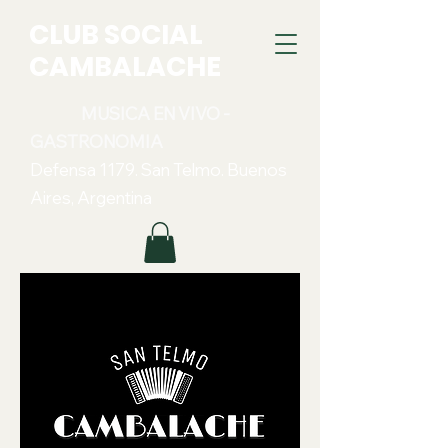
CLUB SOCIAL
CAMBALACHE
MUSICA EN VIVO -
GASTRONOMIA
Defensa 1179. San Telmo. Buenos
Aires, Argentina