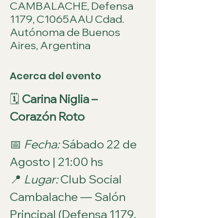
CAMBALACHE, Defensa
1179, C1065AAU Cdad.
Autónoma de Buenos
Aires, Argentina
Acerca del evento
🗓 
Carina Niglia – 
Corazón Roto
📅 
Fecha:
 Sábado 22 de 
Agosto | 21:00 hs
📍 
Lugar:
 Club Social 
Cambalache — Salón 
Principal (Defensa 1179, 