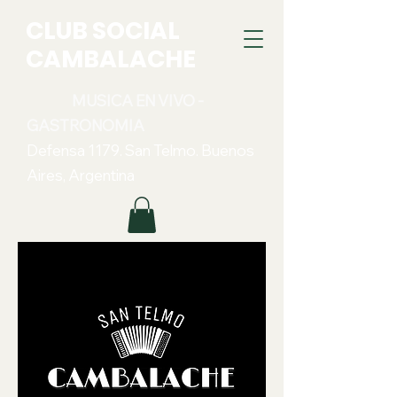
CLUB SOCIAL
CAMBALACHE
MUSICA EN VIVO -
GASTRONOMIA
Defensa 1179. San Telmo. Buenos
Aires, Argentina