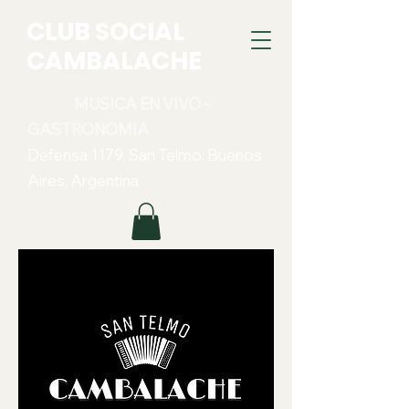
CLUB SOCIAL
CAMBALACHE
MUSICA EN VIVO -
GASTRONOMIA
Defensa 1179. San Telmo. Buenos
Aires, Argentina