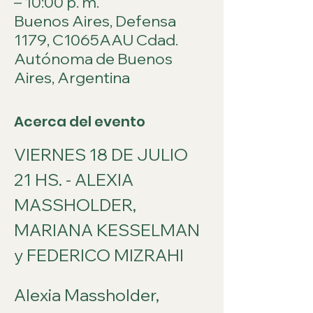
– 10:00 p. m.
Buenos Aires, Defensa
1179, C1065AAU Cdad.
Autónoma de Buenos
Aires, Argentina
Acerca del evento
VIERNES 18 DE JULIO 
21 HS. - ALEXIA 
MASSHOLDER, 
MARIANA KESSELMAN 
y FEDERICO MIZRAHI
Alexia Massholder, 