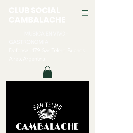
CLUB SOCIAL
CAMBALACHE
MUSICA EN VIVO -
GASTRONOMIA
Defensa 1179. San Telmo. Buenos
Aires, Argentina