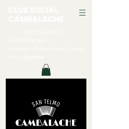
CLUB SOCIAL
CAMBALACHE
MUSICA EN VIVO -
GASTRONOMIA
Defensa 1179. San Telmo. Buenos
Aires, Argentina