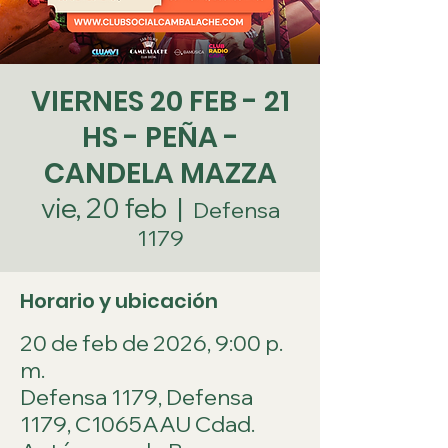
VIERNES 20 FEB - 21
HS - PEÑA -
CANDELA MAZZA
vie, 20 feb
  |  
Defensa
1179
Horario y ubicación
20 de feb de 2026, 9:00 p.
m.
Defensa 1179, Defensa
1179, C1065AAU Cdad.