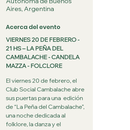
Autónoma de Buenos
Aires, Argentina
Acerca del evento
VIERNES 20 DE FEBRERO - 
21 HS – LA PEÑA DEL 
CAMBALACHE - CANDELA 
MAZZA - FOLCLORE
El viernes 20 de febrero, el 
Club Social Cambalache abre 
sus puertas para una  edición 
de “La Peña del Cambalache”, 
una noche dedicada al 
folklore, la danza y el 