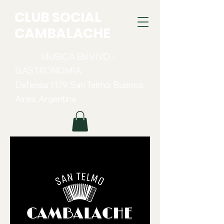
CLUB SOCIAL
CAMBALACHE
MUSICA EN VIVO -
GASTRONOMIA
Defensa 1179. San Telmo. Buenos
Aires, Argentina