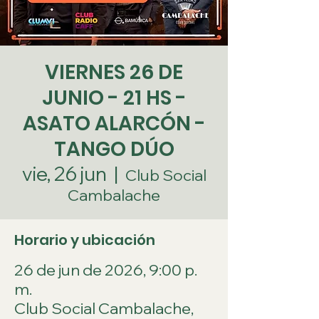
VIERNES 26 DE
JUNIO - 21 HS -
ASATO ALARCÓN -
TANGO DÚO
vie, 26 jun
  |  
Club Social
Cambalache
Horario y ubicación
26 de jun de 2026, 9:00 p.
m.
Club Social Cambalache,