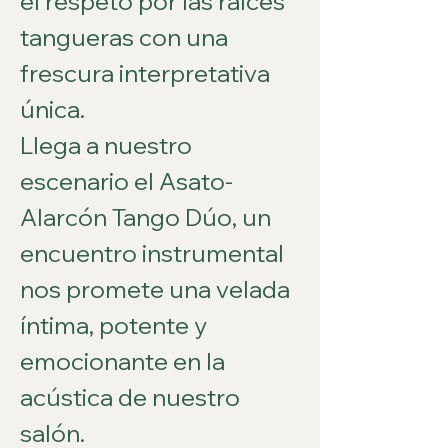
el respeto por las raíces 
tangueras con una 
frescura interpretativa 
única.
Llega a nuestro 
escenario el Asato-
Alarcón Tango Dúo, un 
encuentro instrumental 
nos promete una velada 
íntima, potente y 
emocionante en la 
acústica de nuestro 
salón.