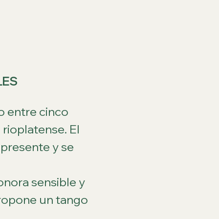
LES
 entre cinco 
rioplatense. El 
 presente y se 
nora sensible y 
propone un tango 