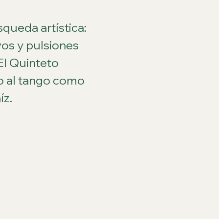
queda artística: 
os y pulsiones 
El Quinteto 
o al tango como 
íz.