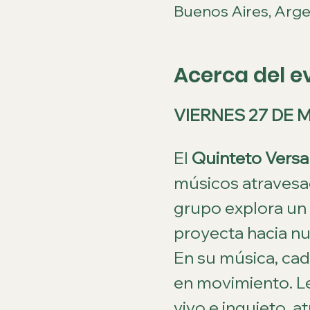
Buenos Aires, Arge
Acerca del e
VIERNES 27 DE 
El 
Quinteto Versa
músicos atravesad
grupo explora un t
proyecta hacia nu
En su música, cad
en movimiento. Le
vivo e inquieto, 