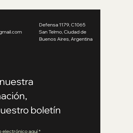
Defensa 1179, C1065
gmail.com
San Telmo, Ciudad de
Buenos Aires, Argentina
nuestra
ación,
nuestro boletín
o electrónico aquí