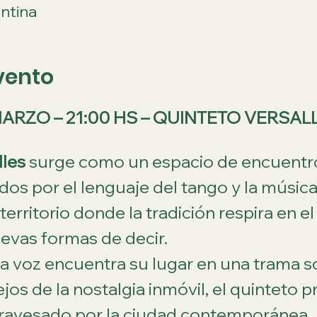
ntina
vento
MARZO – 21:00 HS – QUINTETO VERSAL
lles
 surge como un espacio de encuentro
os por el lenguaje del tango y la música 
erritorio donde la tradición respira en el
evas formas de decir.
a voz encuentra su lugar en una trama so
jos de la nostalgia inmóvil, el quinteto 
atravesado por la ciudad contemporánea.