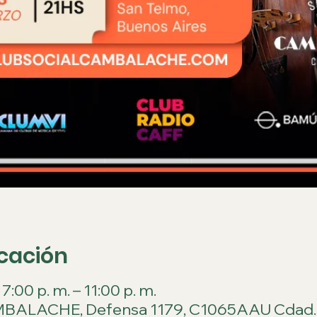
icación
:00 p. m. – 11:00 p. m.
BALACHE, Defensa 1179, C1065AAU Cdad.