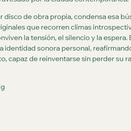
er disco de obra propia, condensa esa bús
ginales que recorren climas introspectiv
viven la tensión, el silencio y la espera. 
na identidad sonora personal, reafirmand
o, capaz de reinventarse sin perder su ra
ig