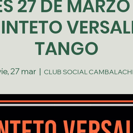
S 27 DE MARZO 
INTETO VERSAL
TANGO
vie, 27 mar
  |  
CLUB SOCIAL CAMBALACH