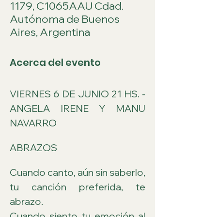
1179, C1065AAU Cdad.
Autónoma de Buenos
Aires, Argentina
Acerca del evento
VIERNES 6 DE JUNIO 21 HS. - 
ANGELA IRENE Y MANU 
NAVARRO
ABRAZOS
Cuando canto, aún sin saberlo, 
tu canción preferida, te 
abrazo.
Cuando siento tu emoción al 