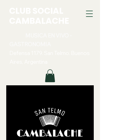
CLUB SOCIAL
CAMBALACHE
MUSICA EN VIVO -
GASTRONOMIA
Defensa 1179. San Telmo. Buenos
Aires, Argentina