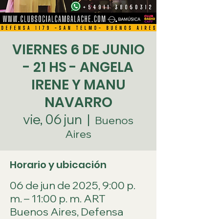
VIERNES 6 DE JUNIO
- 21 HS - ANGELA
IRENE Y MANU
NAVARRO
vie, 06 jun
  |  
Buenos
Aires
Horario y ubicación
06 de jun de 2025, 9:00 p.
m. – 11:00 p. m. ART
Buenos Aires, Defensa